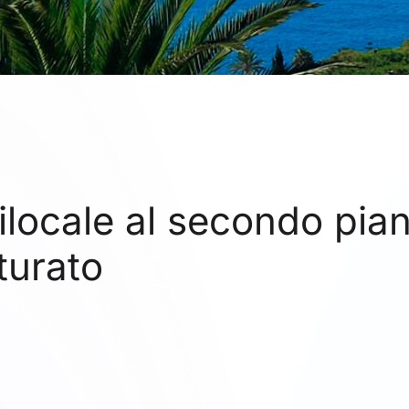
Bilocale al secondo pia
turato