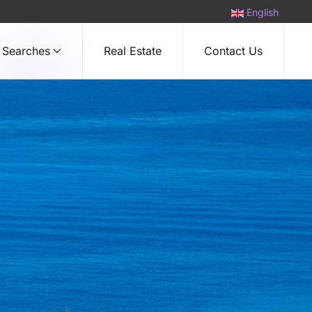
English
Searches
Real Estate
Contact Us