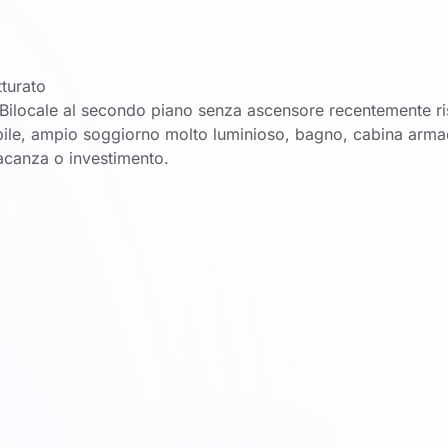
tturato
o Bilocale al secondo piano senza ascensore recentemente ri
ile, ampio soggiorno molto luminioso, bagno, cabina armadi
acanza o investimento.