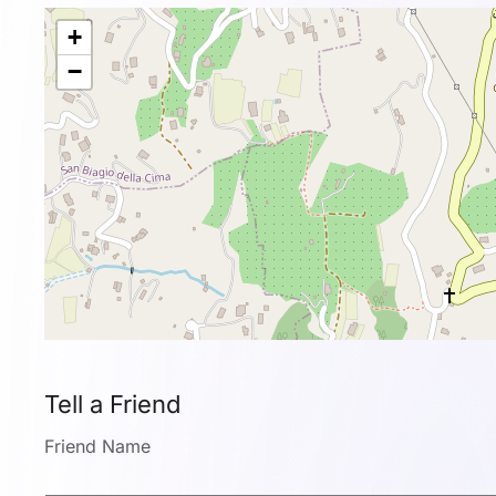
+
−
Tell a Friend
Friend Name