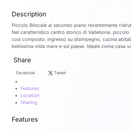
Description
Piccolo Bilocale al secondo piano recentemente ristru
Nel caratteristico centro storico di Vallebona, piccol
così composto: ingresso su disimpegno, cucina abitab
bellissima vista mare e sul paese. Ideale come casa v
Share
Facebook
Tweet
Features
Location
Sharing
Features