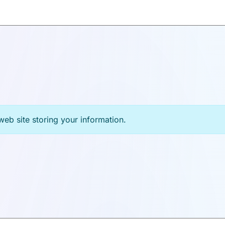
web site storing your information.